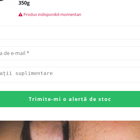
350g
Produs indisponibil momentan