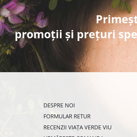
Primeșt
promoții și prețuri spe
DESPRE NOI
FORMULAR RETUR
RECENZII VIAȚA VERDE VIU