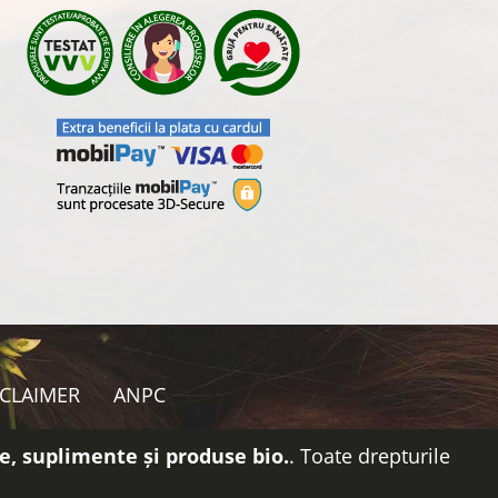
SCLAIMER
ANPC
e, suplimente și produse bio.
. Toate drepturile