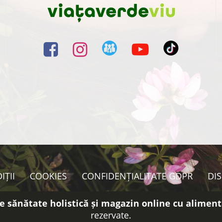
IȚII
COOKIES
CONFIDENȚIALITATE GDPR
DI
e sănătate holistică și magazin online cu aliment
rezervate.