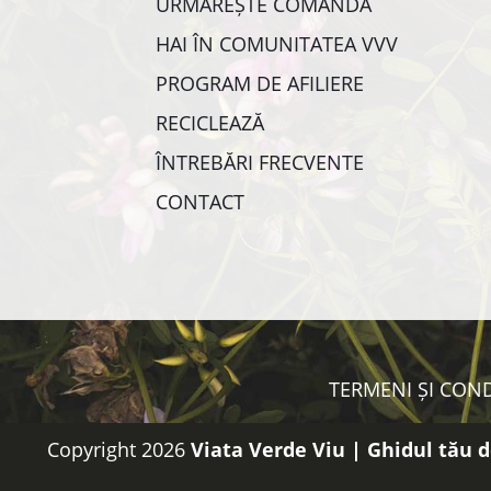
URMĂREȘTE COMANDA
HAI ÎN COMUNITATEA VVV
PROGRAM DE AFILIERE
RECICLEAZĂ
ÎNTREBĂRI FRECVENTE
CONTACT
TERMENI ȘI COND
Copyright 2026
Viata Verde Viu | Ghidul tău d