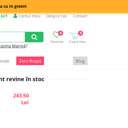
a cu In green!
 621
Contul meu
Despre noi
Contact
0
0
Favorite
Coșul meu
lasma Marină
?
inale
Zero Risipă
Blog
 revine în stoc
243.50
Lei