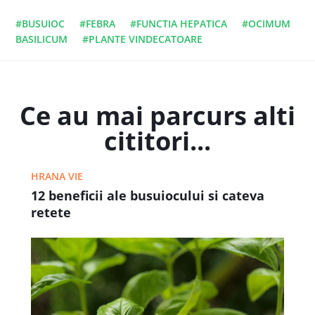
#BUSUIOC
#FEBRA
#FUNCTIA HEPATICA
#OCIMUM
BASILICUM
#PLANTE VINDECATOARE
Ce au mai parcurs alti
cititori...
HRANA VIE
12 beneficii ale busuiocului si cateva
retete