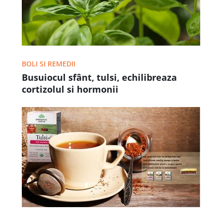
BOLI SI REMEDII
Busuiocul sfânt, tulsi, echilibreaza
cortizolul si hormonii